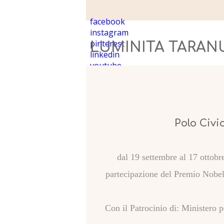
facebook
instagram
pinterest
LUMINITA TARAN
linkedin
youtube
Polo Civi
dal 19 settembre al 17 ottob
partecipazione del Premio Nobel
Con il Patrocinio di: Ministero p